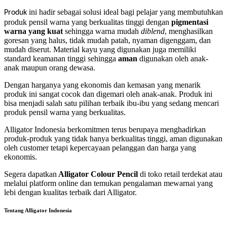
ini hadir sebagai solusi ideal bagi pelajar yang membutuhkan
Produk
produk pensil warna yang berkualitas tinggi dengan
pigmentasi
warna yang kuat
sehingga warna mudah
diblend
, menghasilkan
goresan yang halus, tidak mudah patah, nyaman digenggam, dan
mudah diserut. Material kayu yang digunakan juga memiliki
standard keamanan tinggi sehingga
aman
digunakan oleh anak-
anak maupun orang dewasa.
Dengan harganya yang ekonomis dan kemasan yang menarik
produk ini sangat cocok dan digemari oleh anak-anak. Produk ini
bisa menjadi salah satu pilihan terbaik ibu-ibu yang sedang mencari
produk pensil warna yang berkualitas.
Alligator Indonesia berkomitmen terus berupaya menghadirkan
produk-produk yang tidak hanya berkualitas tinggi, aman digunakan
oleh customer tetapi kepercayaan pelanggan dan harga yang
ekonomis.
Segera dapatkan
Alligator
Colour Pencil
di toko retail terdekat atau
melalui platform online dan temukan pengalaman mewarnai yang
lebi dengan kualitas terbaik dari Alligator.
Tentang Alligator Indonesia