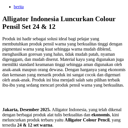
berita
Alligator Indonesia Luncurkan Colour
Pensil Set 24 & 12
Produk ini hadir sebagai solusi ideal bagi pelajar yang
membutuhkan produk pensil warna yang berkualitas tinggi dengan
pigmentasi warna yang kuat sehingga warna mudah diblend,
menghasilkan goresan yang halus, tidak mudah patah, nyaman
digenggam, dan mudah diserut. Material kayu yang digunakan juga
memiliki standard keamanan tinggi sehingga aman digunakan oleh
anak-anak maupun orang dewasa. Dengan harganya yang ekonomis
dan kemasan yang menarik produk ini sangat cocok dan digemari
oleh anak-anak. Produk ini bisa menjadi salah satu pilihan terbaik
ibu-ibu yang sedang mencari produk pensil warna yang berkualitas.
Jakarta, Desember 2025.
Alligator Indonesia, yang telah dikenal
dengan berbagai produk alat tulis berkualitas dan
ekonomis
, kini
meluncurkan produk terbaru yaitu
Alligator Colour Pencil
, yang
tersedia
24 & 12 set warna
.