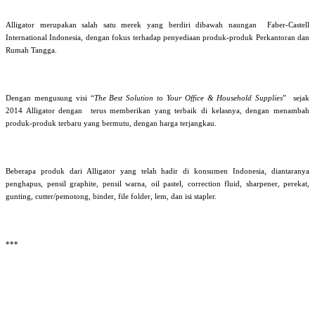
Alligator merupakan salah satu merek yang berdiri dibawah naungan Faber-Castell
International Indonesia, dengan fokus terhadap penyediaan produk-produk Perkantoran dan
Rumah Tangga.
Dengan mengusung visi “
The Best Solution to Your Office & Household Supplies
” sejak
2014 Alligator dengan terus memberikan yang terbaik di kelasnya, dengan menambah
produk-produk terbaru yang bermutu, dengan harga terjangkau.
Beberapa produk dari Alligator yang telah hadir di konsumen Indonesia, diantaranya
penghapus, pensil graphite, pensil warna, oil pastel, correction fluid, sharpener, perekat,
gunting, cutter/pemotong, binder, file folder, lem, dan isi stapler.
***