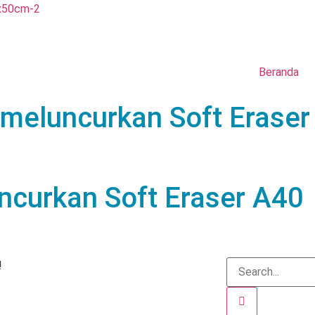
Beranda
a meluncurkan Soft Erase
uncurkan Soft Eraser A40
!