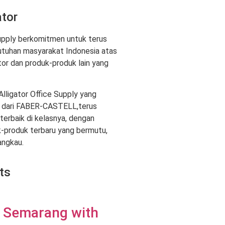
ator
Supply berkomitmen untuk terus
tuhan masyarakat Indonesia atas
or dan produk-produk lain yang
Alligator Office Supply yang
 dari FABER-CASTELL,terus
erbaik di kelasnya, dengan
produk terbaru yang bermutu,
angkau.
ts
 Semarang with