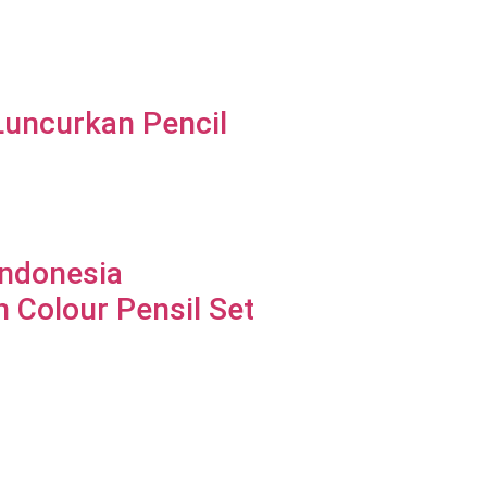
 Luncurkan Pencil
Indonesia
 Colour Pensil Set