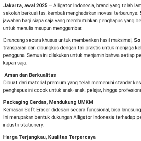
Jakarta, awal 2025
– Alligator Indonesia, brand yang telah lam
sekolah berkualitas, kembali menghadirkan inovasi terbarunya:
jawaban bagi siapa saja yang membutuhkan penghapus yang ber
untuk menulis maupun menggambar.
Dirancang secara khusus untuk memberikan hasil maksimal,
Sof
transparan dan dibungkus dengan tali praktis untuk menjaga k
pengguna. Semua ini dilakukan untuk menjamin bahwa setiap pe
kapan saja.
Aman dan Berkualitas
Dibuat dari material premium yang telah memenuhi standar kes
penghapus ini cocok untuk anak-anak, pelajar, hingga profesiona
Packaging Cerdas, Mendukung UMKM
Kemasan Soft Eraser didesain secara fungsional, bisa langsung
Ini merupakan bentuk dukungan Alligator Indonesia terhadap 
industri stationery.
Harga Terjangkau, Kualitas Terpercaya