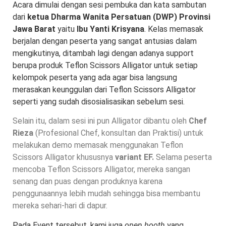
Acara dimulai dengan sesi pembuka dan kata sambutan
dari
ketua Dharma Wanita Persatuan (DWP) Provinsi
Jawa Barat
yaitu
Ibu Yanti Krisyana
. Kelas memasak
berjalan dengan peserta yang sangat antusias dalam
mengikutinya, ditambah lagi dengan adanya support
berupa produk Teflon Scissors Alligator untuk setiap
kelompok peserta yang ada agar bisa langsung
merasakan keunggulan dari Teflon Scissors Alligator
seperti yang sudah disosialisasikan sebelum sesi.
Selain itu, dalam sesi ini pun Alligator dibantu oleh
Chef
Rieza
(Profesional Chef, konsultan dan Praktisi) untuk
melakukan demo memasak menggunakan Teflon
Scissors Alligator khususnya
variant EF.
Selama peserta
mencoba Teflon Scissors Alligator, mereka sangan
senang dan puas dengan produknya karena
penggunaannya lebih mudah sehingga bisa membantu
mereka sehari-hari di dapur.
Pada Event tersebut, kami juga
open booth
yang